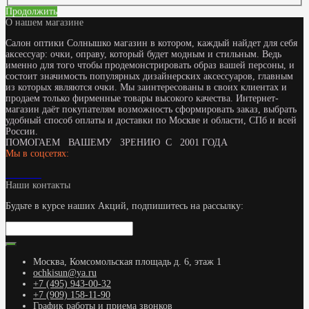
Продолжить
О нашем магазине
Салон оптики Солнышко магазин в котором, каждый найдет для себя
аксессуар: очки, оправу, который будет модным и стильным. Ведь
именно для того чтобы продемонстрировать образ вашей персоны, и
состоит значимость популярных дизайнерских аксессуаров, главным
из которых являются очки. Мы заинтересованы в своих клиентах и
продаем только фирменные товары высокого качества. Интернет-
магазин даёт покупателям возможность сформировать заказ, выбрать
удобный способ оплаты и доставки по Москве и области, СПб и всей
России.
ПОМОГАЕМ ВАШЕМУ ЗРЕНИЮ С 2001 ГОДА
Мы в соцсетях:
Наши контакты
Будьте в курсе наших Акций, подпишитесь на рассылку:
Москва, Комсомольская площадь д. 6, этаж 1
ochkisun@ya.ru
+7 (495) 943-00-32
+7 (909) 158-11-90
График работы и приема звонков