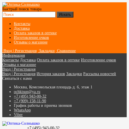
Быстрый поиск товара
Контакты
Доставка
Оплата заказов в оптике
Изготовление очков
Отзывы о магазине
Вход | Регистрация
Закладки
Сравнение
Информация
Контакты
Доставка
Оплата заказов в оптике
Изготовление очков
Отзывы о магазине
Вход | Регистрация
Вход | Регистрация
История заказов
Закладки
Рассылка новостей
Связаться с нами
Москва, Комсомольская площадь д. 6, этаж 1
ochkisun@ya.ru
+7 (495) 943-00-32
+7 (909) 158-11-90
График работы и приема звонков
WhatsApp
Viber
+7 (495) 943-00-32