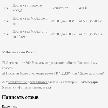
Доставка в пределах
1 ►
Бесплатно
*
400 ₽
МКАД
Доставка за МКАД до 5
2 ►
от 500 до 700 ₽
от 500 до 700 ₽
км.
Доставка за МКАД от 5
3 ►
от 700 до 1500 ₽
от 700 до 1500 ₽
до 10 км.
✅ Доставка по России
☑ Доставка- от 300 ₽ заказы отправляются «Почта России» 1-ым
классом.
☑ Посылки более 3 кг. отправляем ТК "СДЕК" или "Деловые Линии"
⚠
*
бесплатно не доставляются
заказы из категории
"Аксессуары"
(салфетки, футляры, спреи, и т.д)
Написать отзыв
Ваше имя: