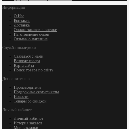
Информация
О Нас
Контакты
Доставка
Оплата заказов в оптике
Изготовление очков
Отзывы о магазине
Служба поддержки
Связаться с нами
Возврат товара
Карта сайта
Поиск товара по сайту
Дополнительно
Производители
Подарочные сертификаты
Новости
Товары со скидкой
Личный кабинет
Личный кабинет
История заказов
Мои закладки