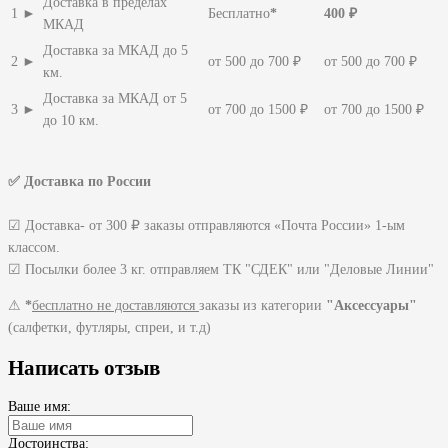
Доставка в пределах
1 ►
Бесплатно
*
400 ₽
МКАД
Доставка за МКАД до 5
2 ►
от 500 до 700 ₽
от 500 до 700 ₽
км.
Доставка за МКАД от 5
3 ►
от 700 до 1500 ₽
от 700 до 1500 ₽
до 10 км.
✅ Доставка по России
☑ Доставка- от 300 ₽ заказы отправляются «Почта России» 1-ым
классом.
☑ Посылки более 3 кг. отправляем ТК "СДЕК" или "Деловые Линии"
⚠
*
бесплатно не доставляются
заказы из категории
"Аксессуары"
(салфетки, футляры, спреи, и т.д)
Написать отзыв
Ваше имя:
Достоинства: