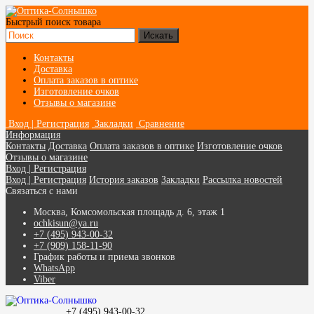
Быстрый поиск товара
Контакты
Доставка
Оплата заказов в оптике
Изготовление очков
Отзывы о магазине
Вход | Регистрация
Закладки
Сравнение
Информация
Контакты
Доставка
Оплата заказов в оптике
Изготовление очков
Отзывы о магазине
Вход | Регистрация
Вход | Регистрация
История заказов
Закладки
Рассылка новостей
Связаться с нами
Москва, Комсомольская площадь д. 6, этаж 1
ochkisun@ya.ru
+7 (495) 943-00-32
+7 (909) 158-11-90
График работы и приема звонков
WhatsApp
Viber
+7 (495) 943-00-32