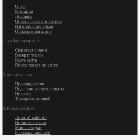
О Нас
Контакты
Доставка
Оплата заказов в оптике
Изготовление очков
Отзывы о магазине
Служба поддержки
Связаться с нами
Возврат товара
Карта сайта
Поиск товара по сайту
Дополнительно
Производители
Подарочные сертификаты
Новости
Товары со скидкой
Личный кабинет
Личный кабинет
История заказов
Мои закладки
Рассылка новостей