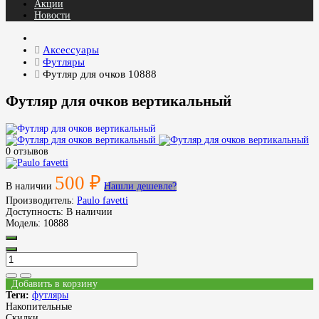
Акции
Новости
Аксессуары
Футляры
Футляр для очков 10888
Футляр для очков вертикальный
0 отзывов
500 ₽
В наличии
Нашли дешевле?
Производитель:
Paulo favetti
Доступность:
В наличии
Модель:
10888
Добавить в корзину
Теги:
футляры
Накопительные
Скидки