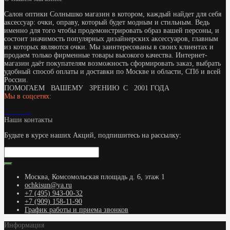
Салон оптики Солнышко магазин в котором, каждый найдет для себя
аксессуар: очки, оправу, который будет модным и стильным. Ведь
именно для того чтобы продемонстрировать образ вашей персоны, и
состоит значимость популярных дизайнерских аксессуаров, главным
из которых являются очки. Мы заинтересованы в своих клиентах и
продаем только фирменные товары высокого качества. Интернет-
магазин даёт покупателям возможность сформировать заказ, выбрать
удобный способ оплаты и доставки по Москве и области, СПб и всей
России.
ПОМОГАЕМ ВАШЕМУ ЗРЕНИЮ С 2001 ГОДА
Мы в соцсетях:
Наши контакты
Будьте в курсе наших Акций, подпишитесь на рассылку:
Москва, Комсомольская площадь д. 6, этаж 1
ochkisun@ya.ru
+7 (495) 943-00-32
+7 (909) 158-11-90
График работы и приема звонков
Информация