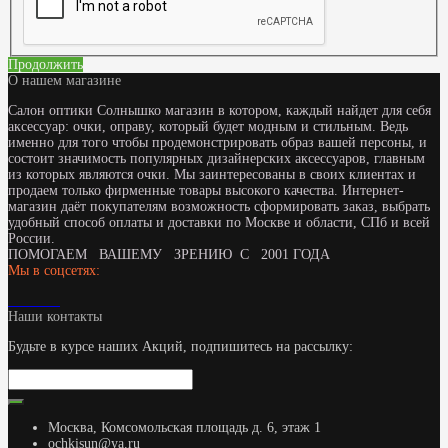
Продолжить
О нашем магазине
Салон оптики Солнышко магазин в котором, каждый найдет для себя
аксессуар: очки, оправу, который будет модным и стильным. Ведь
именно для того чтобы продемонстрировать образ вашей персоны, и
состоит значимость популярных дизайнерских аксессуаров, главным
из которых являются очки. Мы заинтересованы в своих клиентах и
продаем только фирменные товары высокого качества. Интернет-
магазин даёт покупателям возможность сформировать заказ, выбрать
удобный способ оплаты и доставки по Москве и области, СПб и всей
России.
ПОМОГАЕМ ВАШЕМУ ЗРЕНИЮ С 2001 ГОДА
Мы в соцсетях:
Наши контакты
Будьте в курсе наших Акций, подпишитесь на рассылку:
Москва, Комсомольская площадь д. 6, этаж 1
ochkisun@ya.ru