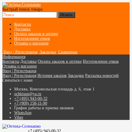
Быстрый поиск товара
Контакты
Доставка
Оплата заказов в оптике
Изготовление очков
Отзывы о магазине
Вход | Регистрация
Закладки
Сравнение
Информация
Контакты
Доставка
Оплата заказов в оптике
Изготовление очков
Отзывы о магазине
Вход | Регистрация
Вход | Регистрация
История заказов
Закладки
Рассылка новостей
Связаться с нами
Москва, Комсомольская площадь д. 6, этаж 1
ochkisun@ya.ru
+7 (495) 943-00-32
+7 (909) 158-11-90
График работы и приема звонков
WhatsApp
Viber
+7 (495) 943-00-32