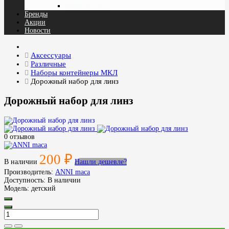
Капли в глаза
Бренды
Акции
Новости
Аксессуары
Различные
Наборы контейнеры МКЛ
Дорожный набор для линз
Дорожный набор для линз
0 отзывов
200 ₽
В наличии
Нашли дешевле?
Производитель:
ANNI maca
Доступность:
В наличии
Модель:
детский