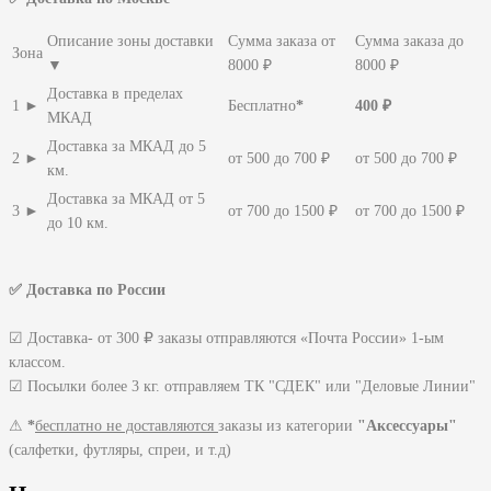
Описание зоны доставки
Сумма заказа от
Сумма заказа до
Зона
▼
8000 ₽
8000 ₽
Доставка в пределах
1 ►
Бесплатно
*
400 ₽
МКАД
Доставка за МКАД до 5
2 ►
от 500 до 700 ₽
от 500 до 700 ₽
км.
Доставка за МКАД от 5
3 ►
от 700 до 1500 ₽
от 700 до 1500 ₽
до 10 км.
✅ Доставка по России
☑ Доставка- от 300 ₽ заказы отправляются «Почта России» 1-ым
классом.
☑ Посылки более 3 кг. отправляем ТК "СДЕК" или "Деловые Линии"
⚠
*
бесплатно не доставляются
заказы из категории
"Аксессуары"
(салфетки, футляры, спреи, и т.д)