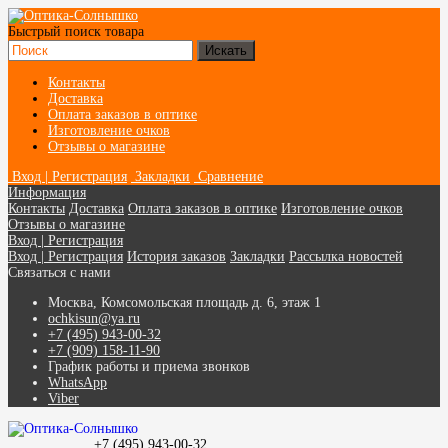
Быстрый поиск товара
Контакты
Доставка
Оплата заказов в оптике
Изготовление очков
Отзывы о магазине
Вход | Регистрация
Закладки
Сравнение
Информация
Контакты
Доставка
Оплата заказов в оптике
Изготовление очков
Отзывы о магазине
Вход | Регистрация
Вход | Регистрация
История заказов
Закладки
Рассылка новостей
Связаться с нами
Москва, Комсомольская площадь д. 6, этаж 1
ochkisun@ya.ru
+7 (495) 943-00-32
+7 (909) 158-11-90
График работы и приема звонков
WhatsApp
Viber
+7 (495) 943-00-32