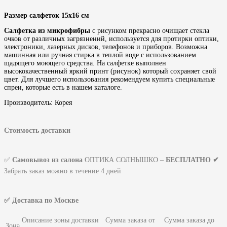
Размер салфеток 15x16 см
Салфетка из микрофибры
с рисунком прекрасно очищает стекла
очков от различных загрязнений, используется для протирки оптики,
электроники, лазерных дисков, телефонов и приборов. Возможна
машинная или ручная стирка в теплой воде с использованием
щадящего моющего средства. На салфетке выполнен
высококачественный яркий принт (рисунок) который сохраняет свой
цвет. Для лучшего использования рекомендуем купить специальные
спреи, которые есть в нашем каталоге.
Производитель: Корея
Стоимость доставки
✅
Самовывоз из салона
ОПТИКА СОЛНЫШКО –
БЕСПЛАТНО ✔
Забрать заказ можно в течение 4 дней
✅ Доставка по Москве
Описание зоны доставки
Сумма заказа от
Сумма заказа до
Зона