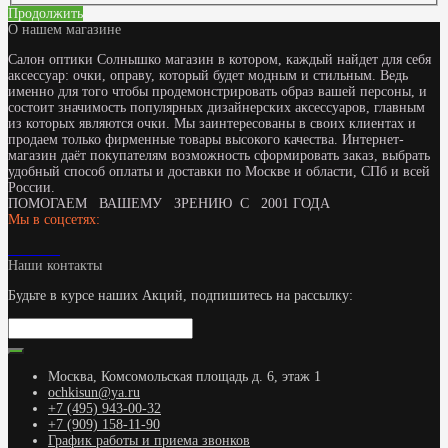
Продолжить
О нашем магазине
Салон оптики Солнышко магазин в котором, каждый найдет для себя
аксессуар: очки, оправу, который будет модным и стильным. Ведь
именно для того чтобы продемонстрировать образ вашей персоны, и
состоит значимость популярных дизайнерских аксессуаров, главным
из которых являются очки. Мы заинтересованы в своих клиентах и
продаем только фирменные товары высокого качества. Интернет-
магазин даёт покупателям возможность сформировать заказ, выбрать
удобный способ оплаты и доставки по Москве и области, СПб и всей
России.
ПОМОГАЕМ ВАШЕМУ ЗРЕНИЮ С 2001 ГОДА
Мы в соцсетях:
Наши контакты
Будьте в курсе наших Акций, подпишитесь на рассылку:
Москва, Комсомольская площадь д. 6, этаж 1
ochkisun@ya.ru
+7 (495) 943-00-32
+7 (909) 158-11-90
График работы и приема звонков