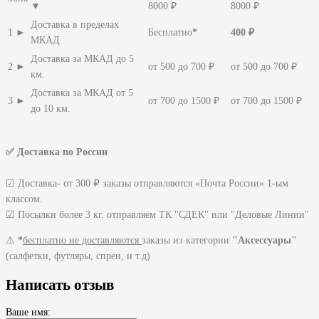
▼
8000 ₽
8000 ₽
Доставка в пределах
1 ►
Бесплатно
*
400 ₽
МКАД
Доставка за МКАД до 5
2 ►
от 500 до 700 ₽
от 500 до 700 ₽
км.
Доставка за МКАД от 5
3 ►
от 700 до 1500 ₽
от 700 до 1500 ₽
до 10 км.
✅ Доставка по России
☑ Доставка- от 300 ₽ заказы отправляются «Почта России» 1-ым
классом.
☑ Посылки более 3 кг. отправляем ТК "СДЕК" или "Деловые Линии"
⚠
*
бесплатно не доставляются
заказы из категории
"Аксессуары"
(салфетки, футляры, спреи, и т.д)
Написать отзыв
Ваше имя: