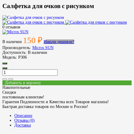
Салфетка для очков с рисунком
0 отзывов
150 ₽
В наличии
Нашли дешевле?
Производитель:
Micros SUN
Доступность:
В наличии
Модель:
P306
Добавить в корзину
Накопительные
Скидки
постоянным клиентам!
Гарантия Подлинности и Качества всех Товаров магазина!
Быстрая доставка товаров по Москве и России!
Описание
Отзывы (0)
Доставка