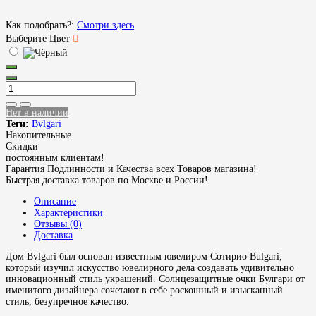
Как подобрать?:
Смотри здесь
Выберите Цвет
Нет в наличии
Теги:
Bvlgari
Накопительные
Скидки
постоянным клиентам!
Гарантия Подлинности и Качества всех Товаров магазина!
Быстрая доставка товаров по Москве и России!
Описание
Характеристики
Отзывы (0)
Доставка
Дом Bvlgari был основан известным ювелиром Сотирио Bulgari,
который изучил искусство ювелирного дела создавать удивительно
инновационный стиль украшений. Солнцезащитные очки Булгари от
именитого дизайнера сочетают в себе роскошный и изысканный
стиль, безупречное качество.