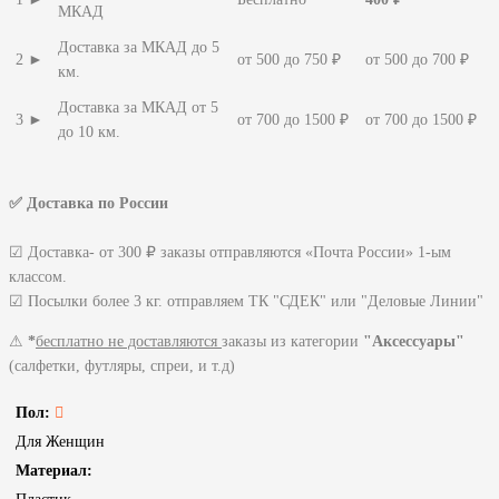
МКАД
Доставка за МКАД до 5
2 ►
от 500 до 750 ₽
от 500 до 700 ₽
км.
Доставка за МКАД от 5
3 ►
от 700 до 1500 ₽
от 700 до 1500 ₽
до 10 км.
✅ Доставка по России
☑ Доставка- от 300 ₽ заказы отправляются «Почта России» 1-ым
классом.
☑ Посылки более 3 кг. отправляем ТК "СДЕК" или "Деловые Линии"
⚠
*
бесплатно не доставляются
заказы из категории
"Аксессуары"
(салфетки, футляры, спреи, и т.д)
Пол:
Для Женщин
Материал: