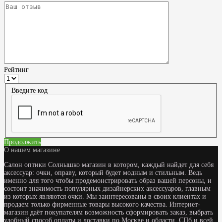
Рейтинг
Введите код
Продолжить
О нашем магазине
Салон оптики Солнышко магазин в котором, каждый найдет для себя
аксессуар: очки, оправу, который будет модным и стильным. Ведь
именно для того чтобы продемонстрировать образ вашей персоны, и
состоит значимость популярных дизайнерских аксессуаров, главным
из которых являются очки. Мы заинтересованы в своих клиентах и
продаем только фирменные товары высокого качества. Интернет-
магазин даёт покупателям возможность сформировать заказ, выбрать
удобный способ оплаты и доставки по Москве и области, СПб и всей