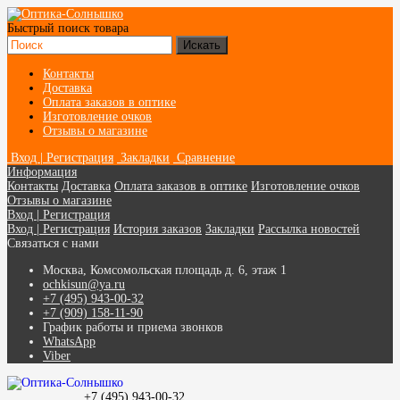
Быстрый поиск товара
Контакты
Доставка
Оплата заказов в оптике
Изготовление очков
Отзывы о магазине
Вход | Регистрация
Закладки
Сравнение
Информация
Контакты
Доставка
Оплата заказов в оптике
Изготовление очков
Отзывы о магазине
Вход | Регистрация
Вход | Регистрация
История заказов
Закладки
Рассылка новостей
Связаться с нами
Москва, Комсомольская площадь д. 6, этаж 1
ochkisun@ya.ru
+7 (495) 943-00-32
+7 (909) 158-11-90
График работы и приема звонков
WhatsApp
Viber
+7 (495) 943-00-32