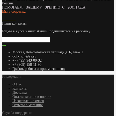
России.
ПОМОГАЕМ ВАШЕМУ ЗРЕНИЮ С 2001 ГОДА
Мы в соцсетях:
Наши контакты
Будьте в курсе наших Акций, подпишитесь на рассылку:
Москва, Комсомольская площадь д. 6, этаж 1
ochkisun@ya.ru
+7 (495) 943-00-32
+7 (909) 158-11-90
График работы и приема звонков
Информация
О Нас
Контакты
Доставка
Оплата заказов в оптике
Изготовление очков
Отзывы о магазине
Служба поддержки