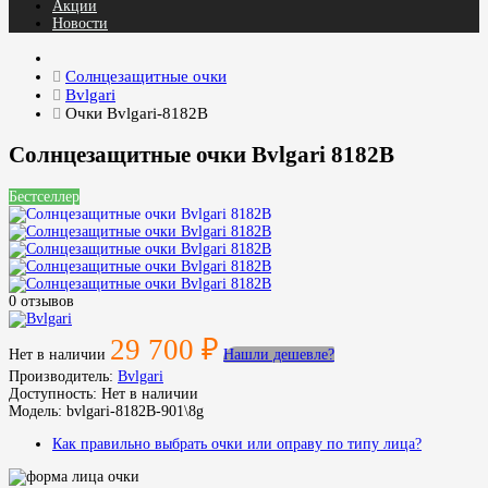
Акции
Новости
Солнцезащитные очки
Bvlgari
Очки Bvlgari-8182B
Солнцезащитные очки Bvlgari 8182B
Бестселлер
0 отзывов
29 700 ₽
Нет в наличии
Нашли дешевле?
Производитель:
Bvlgari
Доступность:
Нет в наличии
Модель:
bvlgari-8182B-901\8g
Как правильно выбрать очки или оправу по типу лица?