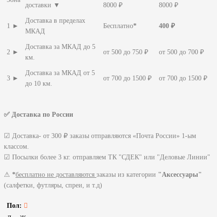
доставки ▼
8000 ₽
8000 ₽
Доставка в пределах
1 ►
Бесплатно
*
400 ₽
МКАД
Доставка за МКАД до 5
2 ►
от 500 до 750 ₽
от 500 до 700 ₽
км.
Доставка за МКАД от 5
3 ►
от 700 до 1500 ₽
от 700 до 1500 ₽
до 10 км.
✅ Доставка по России
☑ Доставка- от 300 ₽ заказы отправляются «Почта России» 1-ым
классом.
☑ Посылки более 3 кг. отправляем ТК "СДЕК" или "Деловые Линии"
⚠
*
бесплатно не доставляются
заказы из категории
"Аксессуары"
(салфетки, футляры, спреи, и т.д)
Пол: