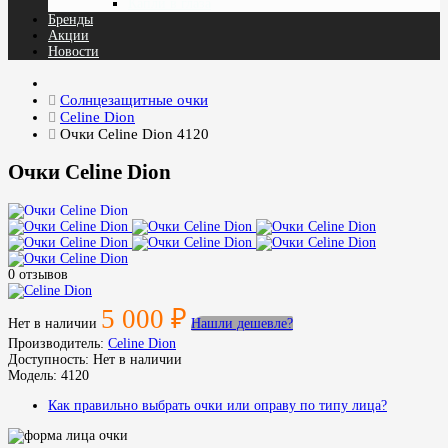
Капли в глаза
Бренды
Акции
Новости
Солнцезащитные очки
Celine Dion
Очки Celine Dion 4120
Очки Celine Dion
0 отзывов
5 000 ₽
Нет в наличии
Нашли дешевле?
Производитель:
Celine Dion
Доступность:
Нет в наличии
Модель:
4120
Как правильно выбрать очки или оправу по типу лица?