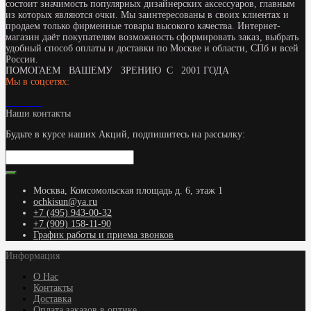
состоит значимость популярных дизайнерских аксессуаров, главным
из которых являются очки. Мы заинтересованы в своих клиентах и
продаем только фирменные товары высокого качества. Интернет-
магазин даёт покупателям возможность сформировать заказ, выбрать
удобный способ оплаты и доставки по Москве и области, СПб и всей
России.
ПОМОГАЕМ ВАШЕМУ ЗРЕНИЮ С 2001 ГОДА
Мы в соцсетях:
Наши контакты
Будьте в курсе наших Акций, подпишитесь на рассылку:
Москва, Комсомольская площадь д. 6, этаж 1
ochkisun@ya.ru
+7 (495) 943-00-32
+7 (909) 158-11-90
График работы и приема звонков
Информация
О Нас
Контакты
Доставка
Оплата заказов в оптике