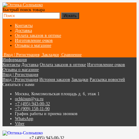
Быстрый поиск товара
Контакты
Доставка
Оплата заказов в оптике
Изготовление очков
Отзывы о магазине
Вход | Регистрация
Закладки
Сравнение
Информация
Контакты
Доставка
Оплата заказов в оптике
Изготовление очков
Отзывы о магазине
Вход | Регистрация
Вход | Регистрация
История заказов
Закладки
Рассылка новостей
Связаться с нами
Москва, Комсомольская площадь д. 6, этаж 1
ochkisun@ya.ru
+7 (495) 943-00-32
+7 (909) 158-11-90
График работы и приема звонков
WhatsApp
Viber
+7 (495) 943-00-32