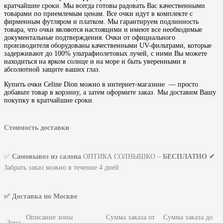
кратчайшие сроки. Мы всегда готовы радовать Вас качественными
товарами по приемлемым ценам. Все очки идут в комплекте с
фирменным футляром и платком. Мы гарантируем подлинность
товара, что очки являются настоящими и имеют все необходимые
документальные подтверждения. Очки от официального
производителя оборудованы качественными UV-фильтрами, которые
задерживают до 100% ультрафиолетовых лучей, с ними Вы можете
находиться на ярком солнце и на море и быть уверенными в
абсолютной защите ваших глаз.
Купить очки Celine Dion можно в интернет-магазине — просто
добавьте товар в корзину, а затем оформите заказ. Мы доставим Вашу
покупку в кратчайшие сроки.
Стоимость доставки
✅
Самовывоз из салона
ОПТИКА СОЛНЫШКО –
БЕСПЛАТНО ✔
Забрать заказ можно в течение 4 дней
✅ Доставка по Москве
Описание зоны
Сумма заказа от
Сумма заказа до
Зона