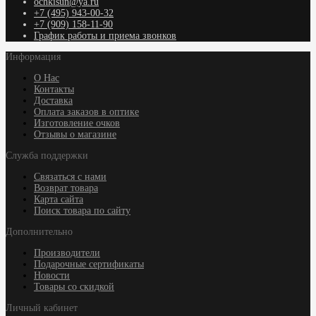
ochkisun@ya.ru
+7 (495) 943-00-32
+7 (909) 158-11-90
График работы и приема звонков
Информация
О Нас
Контакты
Доставка
Оплата заказов в оптике
Изготовление очков
Отзывы о магазине
Служба поддержки
Связаться с нами
Возврат товара
Карта сайта
Поиск товара по сайту
Дополнительно
Производители
Подарочные сертификаты
Новости
Товары со скидкой
Личный кабинет