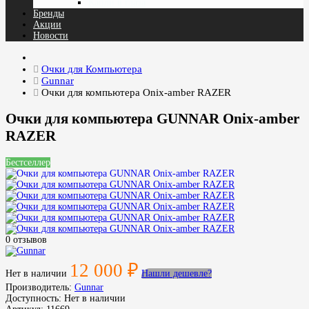
Капли в глаза
Бренды
Акции
Новости
Очки для Компьютера
Gunnar
Очки для компьютера Onix-amber RAZER
Очки для компьютера GUNNAR Onix-amber
RAZER
Бестселлер
0 отзывов
12 000 ₽
Нет в наличии
Нашли дешевле?
Производитель:
Gunnar
Доступность:
Нет в наличии