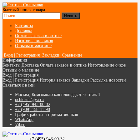
Быстрый поиск товара
Контакты
Доставка
Оплата заказов в оптике
Изготовление очков
Отзывы о магазине
Вход | Регистрация
Закладки
Сравнение
Информация
Контакты
Доставка
Оплата заказов в оптике
Изготовление очков
Отзывы о магазине
Вход | Регистрация
Вход | Регистрация
История заказов
Закладки
Рассылка новостей
Связаться с нами
Москва, Комсомольская площадь д. 6, этаж 1
ochkisun@ya.ru
+7 (495) 943-00-32
+7 (909) 158-11-90
График работы и приема звонков
WhatsApp
Viber
+7 (495) 943-00-32