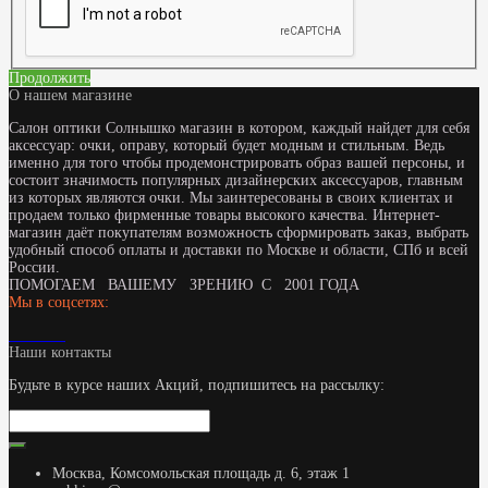
Продолжить
О нашем магазине
Салон оптики Солнышко магазин в котором, каждый найдет для себя
аксессуар: очки, оправу, который будет модным и стильным. Ведь
именно для того чтобы продемонстрировать образ вашей персоны, и
состоит значимость популярных дизайнерских аксессуаров, главным
из которых являются очки. Мы заинтересованы в своих клиентах и
продаем только фирменные товары высокого качества. Интернет-
магазин даёт покупателям возможность сформировать заказ, выбрать
удобный способ оплаты и доставки по Москве и области, СПб и всей
России.
ПОМОГАЕМ ВАШЕМУ ЗРЕНИЮ С 2001 ГОДА
Мы в соцсетях:
Наши контакты
Будьте в курсе наших Акций, подпишитесь на рассылку:
Москва, Комсомольская площадь д. 6, этаж 1