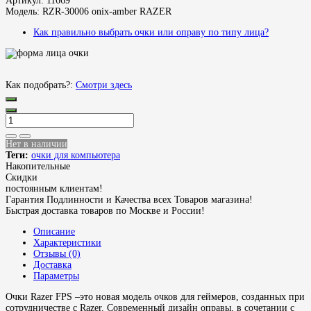
Артикул:
11669
Модель:
RZR-30006 onix-amber RAZER
Как правильно выбрать очки или оправу по типу лица?
Как подобрать?:
Смотри здесь
Нет в наличии
Теги:
очки для компьютера
Накопительные
Скидки
постоянным клиентам!
Гарантия Подлинности и Качества всех Товаров магазина!
Быстрая доставка товаров по Москве и России!
Описание
Характеристики
Отзывы (0)
Доставка
Параметры
Очки Razer FPS –это новая модель очков для геймеров, созданных при
сотрудничестве с Razer. Современный дизайн оправы, в сочетании с