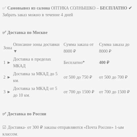
✅
Самовывоз из салона
ОПТИКА СОЛНЫШКО –
БЕСПЛАТНО ✔
Забрать заказ можно в течение 4 дней
✅ Доставка по Москве
Описание зоны доставки
Сумма заказа от
Сумма заказа до
Зона
▼
8000 ₽
8000 ₽
Доставка в пределах
1 ►
Бесплатно
*
400 ₽
МКАД
Доставка за МКАД до 5
2 ►
от 500 до 750 ₽
от 500 до 700 ₽
км.
Доставка за МКАД от 5
3 ►
от 700 до 1500 ₽
от 700 до 1500 ₽
до 10 км.
✅ Доставка по России
☑ Доставка- от 300 ₽ заказы отправляются «Почта России» 1-ым
классом.