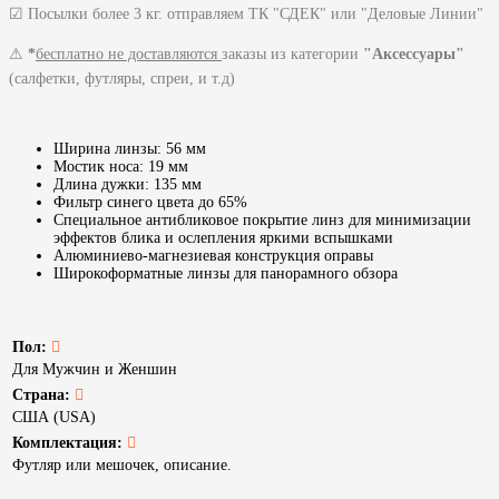
☑ Посылки более 3 кг. отправляем ТК "СДЕК" или "Деловые Линии"
⚠
*
бесплатно не доставляются
заказы из категории
"Аксессуары"
(салфетки, футляры, спреи, и т.д)
Ширина линзы: 56 мм
Мостик носа: 19 мм
Длина дужки: 135 мм
Фильтр синего цвета до 65%
Специальное антибликовое покрытие линз для минимизации
эффектов блика и ослепления яркими вспышками
Алюминиево-магнезиевая конструкция оправы
Широкоформатные линзы для панорамного обзора
Пол:
Для Мужчин и Женшин
Страна:
США (USA)
Комплектация:
Футляр или мешочек, описание.