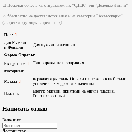
☑ Посылки более 3 кг. отправляем ТК "СДЕК" или "Деловые Линии"
⚠
*
бесплатно не доставляются
заказы из категории
"Аксессуары"
(салфетки, футляры, спреи, и т.д)
Пол:
Для Мужчин
Для мужчин и женшин
и Женшин
Форма Оправы:
Тип оправы: полнооправная
Квадратные
Материал:
нержавеющая сталь: Оправы из нержавеющей стали
Металл
устойчивы к коррозии и надежны
ацетат: Мягкий, приятный на ощупь пластик.
Пластик
Гипоаллергенный.
Написать отзыв
Ваше имя:
Достоинства: