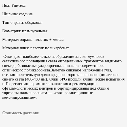
Пол: Унисекс
Ширина: средние
Тип оправы: ободковая
Геометрия: прямоугольная
Материал оправы: пластик + металл
Материал линз: пластик поликарбонат
Очки дают наиболее четкое изображение за счет «умного»
селективного поглощения света определенных фрагментов видимого
спектра, безопасные ударопрочные линзы из современного
оптического поликарбоната.Заметно снижают напряжение глаз,
отсекая значительную долю вредного коротковолнового фиолетово-
синего света (400-480 нм). Очки SPG прошли клинические испытания
и Госрегистрацию, имеют заключения и рекомендации
офтальмологических центров и сертифицированы под общим
торговым наименованием — «очки релаксационные
комбинированные».
Стоимость доставки