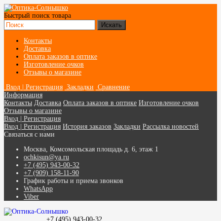
Быстрый поиск товара
Контакты
Доставка
Оплата заказов в оптике
Изготовление очков
Отзывы о магазине
Вход | Регистрация
Закладки
Сравнение
Информация
Контакты
Доставка
Оплата заказов в оптике
Изготовление очков
Отзывы о магазине
Вход | Регистрация
Вход | Регистрация
История заказов
Закладки
Рассылка новостей
Связаться с нами
Москва, Комсомольская площадь д. 6, этаж 1
ochkisun@ya.ru
+7 (495) 943-00-32
+7 (909) 158-11-90
График работы и приема звонков
WhatsApp
Viber
+7 (495) 943-00-32