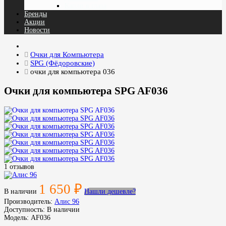
Капли в глаза
Бренды
Акции
Новости
Очки для Компьютера
SPG (Фёдоровские)
очки для компьютера 036
Очки для компьютера SPG AF036
1 отзывов
1 650 ₽
В наличии
Нашли дешевле?
Производитель:
Aлис 96
Доступность:
В наличии
Модель:
AF036