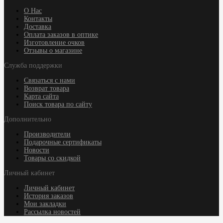
О Нас
Контакты
Доставка
Оплата заказов в оптике
Изготовление очков
Отзывы о магазине
Служба поддержки
Связаться с нами
Возврат товара
Карта сайта
Поиск товара по сайту
Дополнительно
Производители
Подарочные сертификаты
Новости
Товары со скидкой
Личный кабинет
Личный кабинет
История заказов
Мои закладки
Рассылка новостей