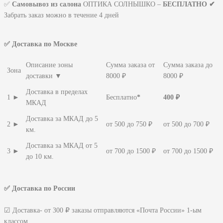
✅
Самовывоз из салона
ОПТИКА СОЛНЫШКО –
БЕСПЛАТНО ✔
Забрать заказ можно в течение 4 дней
✅ Доставка по Москве
Описание зоны
Сумма заказа от
Сумма заказа до
Зона
доставки ▼
8000 ₽
8000 ₽
Доставка в пределах
1 ►
Бесплатно
*
400 ₽
МКАД
Доставка за МКАД до 5
2 ►
от 500 до 750 ₽
от 500 до 700 ₽
км.
Доставка за МКАД от 5
3 ►
от 700 до 1500 ₽
от 700 до 1500 ₽
до 10 км.
✅ Доставка по России
☑ Доставка- от 300 ₽ заказы отправляются «Почта России» 1-ым
классом.