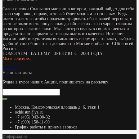
Салон оптики Солнышко магазин в котором, каждый найдет для себя
аксессуар: очки, оправу, который будет модным и стильным. Ведь
именно для того чтобы продемонстрировать образ вашей персоны, и
состоит значимость популярных дизайнерских аксессуаров, главным
из которых являются очки. Мы заинтересованы в своих клиентах и
продаем только фирменные товары высокого качества. Интернет-
магазин даёт покупателям возможность сформировать заказ, выбрать
удобный способ оплаты и доставки по Москве и области, СПб и всей
России.
ПОМОГАЕМ ВАШЕМУ ЗРЕНИЮ С 2001 ГОДА
Мы в соцсетях:
Наши контакты
Будьте в курсе наших Акций, подпишитесь на рассылку:
Москва, Комсомольская площадь д. 6, этаж 1
ochkisun@ya.ru
+7 (495) 943-00-32
+7 (909) 158-11-90
График работы и приема звонков
Информация