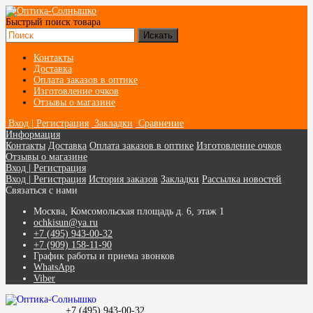
Быстрый поиск товара
Контакты
Доставка
Оплата заказов в оптике
Изготовление очков
Отзывы о магазине
Вход | Регистрация
Закладки
Сравнение
Информация
Контакты
Доставка
Оплата заказов в оптике
Изготовление очков
Отзывы о магазине
Вход | Регистрация
Вход | Регистрация
История заказов
Закладки
Рассылка новостей
Связаться с нами
Москва, Комсомольская площадь д. 6, этаж 1
ochkisun@ya.ru
+7 (495) 943-00-32
+7 (909) 158-11-90
График работы и приема звонков
WhatsApp
Viber
+7 (495) 943-00-32