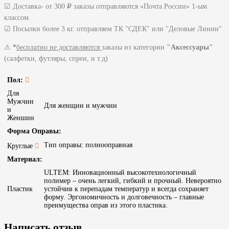
☑ Доставка- от 300 ₽ заказы отправляются «Почта России» 1-ым
классом.
☑ Посылки более 3 кг. отправляем ТК "СДЕК" или "Деловые Линии"
⚠
*
бесплатно не доставляются
заказы из категории
"Аксессуары"
(салфетки, футляры, спреи, и т.д)
Пол:
Для
Мужчин
Для женщин и мужчин
и
Женшин
Форма Оправы:
Тип оправы: полнооправная
Круглые
Материал:
ULTEM: Инновационный высокотехнологичный
полимер – очень легкий, гибкий и прочный. Невероятно
Пластик
устойчив к перепадам температур и всегда сохраняет
форму. Эргономичность и долговечность – главные
преимущества оправ из этого пластика.
Написать отзыв