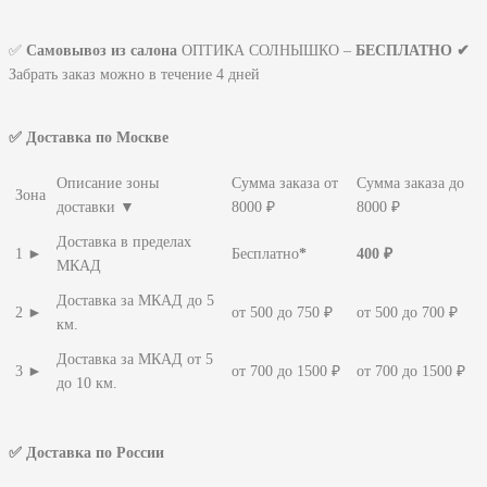
✅
Самовывоз из салона
ОПТИКА СОЛНЫШКО –
БЕСПЛАТНО ✔
Забрать заказ можно в течение 4 дней
✅ Доставка по Москве
Описание зоны
Сумма заказа от
Сумма заказа до
Зона
доставки ▼
8000 ₽
8000 ₽
Доставка в пределах
1 ►
Бесплатно
*
400 ₽
МКАД
Доставка за МКАД до 5
2 ►
от 500 до 750 ₽
от 500 до 700 ₽
км.
Доставка за МКАД от 5
3 ►
от 700 до 1500 ₽
от 700 до 1500 ₽
до 10 км.
✅ Доставка по России