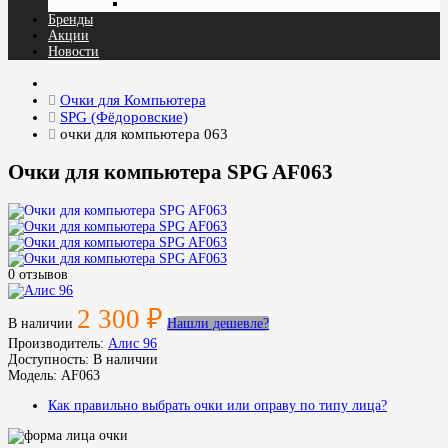
Капли в глаза
Бренды
Акции
Новости
Очки для Компьютера
SPG (Фёдоровские)
очки для компьютера 063
Очки для компьютера SPG AF063
0 отзывов
2 300 ₽
В наличии
Нашли дешевле?
Производитель:
Aлис 96
Доступность:
В наличии
Модель:
AF063
Как правильно выбрать очки или оправу по типу лица?