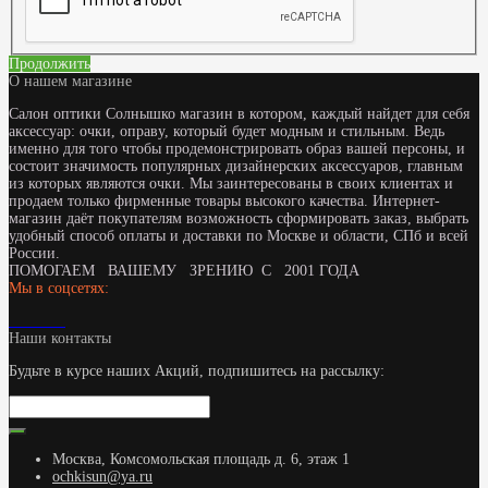
Продолжить
О нашем магазине
Салон оптики Солнышко магазин в котором, каждый найдет для себя
аксессуар: очки, оправу, который будет модным и стильным. Ведь
именно для того чтобы продемонстрировать образ вашей персоны, и
состоит значимость популярных дизайнерских аксессуаров, главным
из которых являются очки. Мы заинтересованы в своих клиентах и
продаем только фирменные товары высокого качества. Интернет-
магазин даёт покупателям возможность сформировать заказ, выбрать
удобный способ оплаты и доставки по Москве и области, СПб и всей
России.
ПОМОГАЕМ ВАШЕМУ ЗРЕНИЮ С 2001 ГОДА
Мы в соцсетях:
Наши контакты
Будьте в курсе наших Акций, подпишитесь на рассылку:
Москва, Комсомольская площадь д. 6, этаж 1
ochkisun@ya.ru