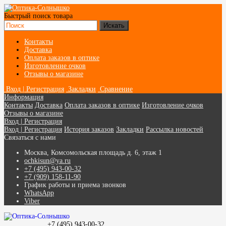
Быстрый поиск товара
Контакты
Доставка
Оплата заказов в оптике
Изготовление очков
Отзывы о магазине
Вход | Регистрация
Закладки
Сравнение
Информация
Контакты
Доставка
Оплата заказов в оптике
Изготовление очков
Отзывы о магазине
Вход | Регистрация
Вход | Регистрация
История заказов
Закладки
Рассылка новостей
Связаться с нами
Москва, Комсомольская площадь д. 6, этаж 1
ochkisun@ya.ru
+7 (495) 943-00-32
+7 (909) 158-11-90
График работы и приема звонков
WhatsApp
Viber
+7 (495) 943-00-32