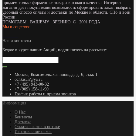
продаем только фирменные товары высокого качества. Интернет-
магазин даёт покупателям возможность сформировать заказ, выбрать
удобный способ оплаты и доставки по Москве и области, СПб и всей
России.
ПОМОГАЕМ ВАШЕМУ ЗРЕНИЮ С 2001 ГОДА
Мы в соцсетях:
Наши контакты
Будьте в курсе наших Акций, подпишитесь на рассылку:
Москва, Комсомольская площадь д. 6, этаж 1
ochkisun@ya.ru
+7 (495) 943-00-32
+7 (909) 158-11-90
График работы и приема звонков
Информация
О Нас
Контакты
Доставка
Оплата заказов в оптике
Изготовление очков