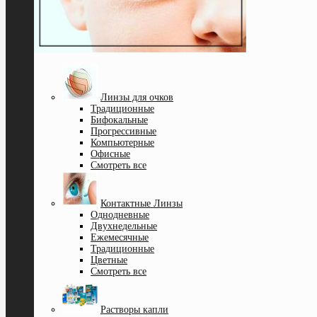
Линзы для очков
Традиционные
Бифокальные
Прогрессивные
Компьютерные
Офисные
Смотреть все
Контактные Линзы
Однодневные
Двухнедельные
Ежемесячные
Традиционные
Цветные
Смотреть все
Растворы капли