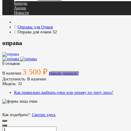
Бренды
Акции
Новости
Оправы для Очков
Оправа для очков 32
оправа
0 отзывов
3 500 ₽
В наличии
Нашли дешевле?
Доступность:
В наличии
Модель:
32
Как правильно выбрать очки или оправу по типу лица?
Как подобрать?:
Смотри здесь