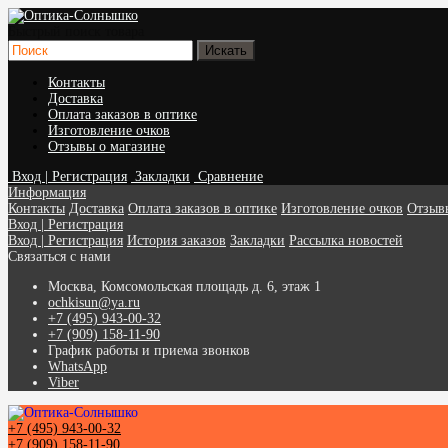
Быстрый поиск товара
Контакты
Доставка
Оплата заказов в оптике
Изготовление очков
Отзывы о магазине
Вход | Регистрация
Закладки
Сравнение
Информация
Контакты
Доставка
Оплата заказов в оптике
Изготовление очков
Отзыв
Вход | Регистрация
Вход | Регистрация
История заказов
Закладки
Рассылка новостей
Связаться с нами
Москва, Комсомольская площадь д. 6, этаж 1
ochkisun@ya.ru
+7 (495) 943-00-32
+7 (909) 158-11-90
График работы и приема звонков
WhatsApp
Viber
+7 (495) 943-00-32
+7 (909) 158-11-90