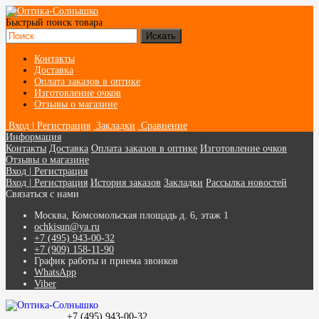
Быстрый поиск товара
Контакты
Доставка
Оплата заказов в оптике
Изготовление очков
Отзывы о магазине
Вход | Регистрация
Закладки
Сравнение
Информация
Контакты
Доставка
Оплата заказов в оптике
Изготовление очков
Отзывы о магазине
Вход | Регистрация
Вход | Регистрация
История заказов
Закладки
Рассылка новостей
Связаться с нами
Москва, Комсомольская площадь д. 6, этаж 1
ochkisun@ya.ru
+7 (495) 943-00-32
+7 (909) 158-11-90
График работы и приема звонков
WhatsApp
Viber
+7 (495) 943-00-32