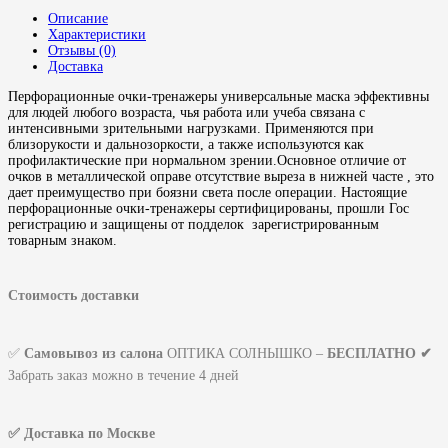
Описание
Характеристики
Отзывы (0)
Доставка
Перфорационные очки-тренажеры универсальные маска эффективны
для людей любого возраста, чья работа или учеба связана с
интенсивными зрительными нагрузками. Применяются при
близорукости и дальнозоркости, а также используются как
профилактические при нормальном зрении.Основное отличие от
очков в металлической оправе отсутствие выреза в нижней часте , это
дает преимущество при боязни света после операции. Настоящие
перфорационные очки-тренажеры сертифицированы, прошли Гос
регистрацию и защищены от подделок зарегистрированным
товарным знаком.
Стоимость доставки
✅
Самовывоз из салона
ОПТИКА СОЛНЫШКО –
БЕСПЛАТНО ✔
Забрать заказ можно в течение 4 дней
✅ Доставка по Москве