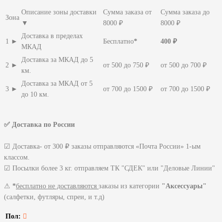
Описание зоны доставки
Сумма заказа от
Сумма заказа до
Зона
▼
8000 ₽
8000 ₽
Доставка в пределах
1 ►
Бесплатно
*
400 ₽
МКАД
Доставка за МКАД до 5
2 ►
от 500 до 750 ₽
от 500 до 700 ₽
км.
Доставка за МКАД от 5
3 ►
от 700 до 1500 ₽
от 700 до 1500 ₽
до 10 км.
✅ Доставка по России
☑ Доставка- от 300 ₽ заказы отправляются «Почта России» 1-ым
классом.
☑ Посылки более 3 кг. отправляем ТК "СДЕК" или "Деловые Линии"
⚠
*
бесплатно не доставляются
заказы из категории
"Аксессуары"
(салфетки, футляры, спреи, и т.д)
Пол: