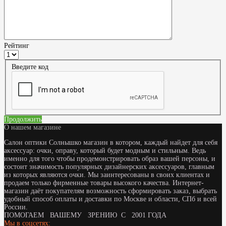
Рейтинг
Введите код
Продолжить
О нашем магазине
Салон оптики Солнышко магазин в котором, каждый найдет для себя
аксессуар: очки, оправу, который будет модным и стильным. Ведь
именно для того чтобы продемонстрировать образ вашей персоны, и
состоит значимость популярных дизайнерских аксессуаров, главным
из которых являются очки. Мы заинтересованы в своих клиентах и
продаем только фирменные товары высокого качества. Интернет-
магазин даёт покупателям возможность сформировать заказ, выбрать
удобный способ оплаты и доставки по Москве и области, СПб и всей
России.
ПОМОГАЕМ ВАШЕМУ ЗРЕНИЮ С 2001 ГОДА
Мы в соцсетях: