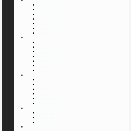
»
Dolce & Gabbana
Furla
Givenchy
Giorgio Armani
Laura Biagiotti
Lacoste
Luxury
»
Pal Zileri
Porsche Design
Police
Ray Ban
Roberto Cavalli
Tom Ford
Valentin Yudashkin
»
Versace
Guess
Trussardi
Cazal
Swarovski
Все Бренды
⇓
ПОИСК ПО ПОЛУ
Мужские
Женские
Унисекс
ПОИСК ПО ФОРМЕ