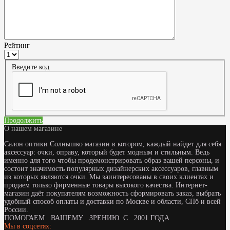
Рейтинг
Введите код
Продолжить
О нашем магазине
Салон оптики Солнышко магазин в котором, каждый найдет для себя
аксессуар: очки, оправу, который будет модным и стильным. Ведь
именно для того чтобы продемонстрировать образ вашей персоны, и
состоит значимость популярных дизайнерских аксессуаров, главным
из которых являются очки. Мы заинтересованы в своих клиентах и
продаем только фирменные товары высокого качества. Интернет-
магазин даёт покупателям возможность сформировать заказ, выбрать
удобный способ оплаты и доставки по Москве и области, СПб и всей
России.
ПОМОГАЕМ ВАШЕМУ ЗРЕНИЮ С 2001 ГОДА
Мы в соцсетях: