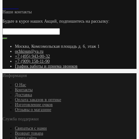
Наши контакты
Будьте в курсе наших Акций, подпишитесь на рассылку:
Москва, Комсомольская площадь д. 6, этаж 1
ochkisun@ya.ru
+7 (495) 943-00-32
+7 (909) 158-11-90
График работы и приема звонков
Информация
О Нас
Контакты
Доставка
Оплата заказов в оптике
Изготовление очков
Отзывы о магазине
Служба поддержки
Связаться с нами
Возврат товара
Карта сайта