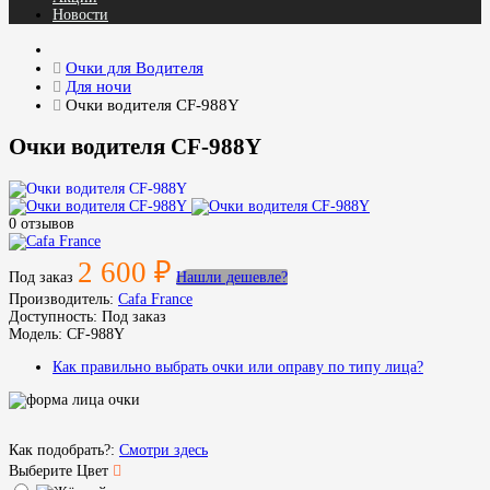
Новости
Очки для Водителя
Для ночи
Очки водителя CF-988Y
Очки водителя CF-988Y
0 отзывов
2 600 ₽
Под заказ
Нашли дешевле?
Производитель:
Cafa France
Доступность:
Под заказ
Модель:
CF-988Y
Как правильно выбрать очки или оправу по типу лица?
Как подобрать?:
Смотри здесь
Выберите Цвет