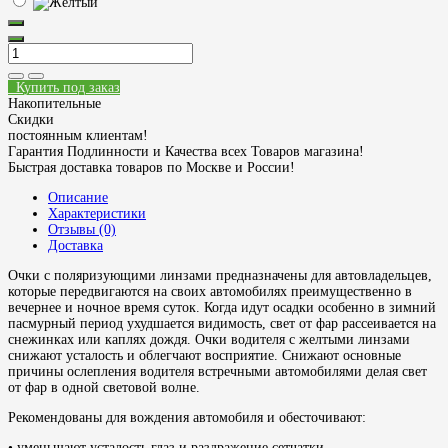
Купить под заказ
Накопительные
Скидки
постоянным клиентам!
Гарантия Подлинности и Качества всех Товаров магазина!
Быстрая доставка товаров по Москве и России!
Описание
Характеристики
Отзывы (0)
Доставка
Очки с поляризующими линзами предназначены для автовладельцев,
которые передвигаются на своих автомобилях преимущественно в
вечернее и ночное время суток. Когда идут осадки особенно в зимний
пасмурный период ухудшается видимость, свет от фар рассеивается на
снежинках или каплях дождя. Очки водителя с желтыми линзами
снижают усталость и облегчают восприятие. Снижают основные
причины ослепления водителя встречными автомобилями делая свет
от фар в одной световой волне.
Рекомендованы для вождения автомобиля и обесточивают:
• уменьшают усталость глаз и раздражение сетчатки