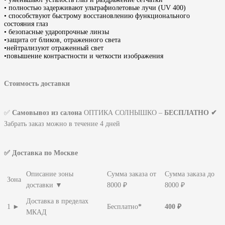
• полностью задерживают ультрафиолетовые лучи (UV 400)
• способствуют быстрому восстановлению функционального
состояния глаз
• безопасные ударопрочные линзы
•защита от бликов, отраженного света
•нейтрализуют отраженный свет
•повышение контрастности и четкости изображения
Стоимость доставки
✅
Самовывоз из салона
ОПТИКА СОЛНЫШКО –
БЕСПЛАТНО ✔
Забрать заказ можно в течение 4 дней
✅ Доставка по Москве
Описание зоны
Сумма заказа от
Сумма заказа до
Зона
доставки ▼
8000 ₽
8000 ₽
Доставка в пределах
1 ►
Бесплатно
*
400 ₽
МКАД