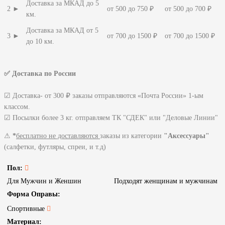
Доставка за МКАД до 5
2 ►
от 500 до 750 ₽
от 500 до 700 ₽
км.
Доставка за МКАД от 5
3 ►
от 700 до 1500 ₽
от 700 до 1500 ₽
до 10 км.
✅ Доставка по России
☑ Доставка- от 300 ₽ заказы отправляются «Почта России» 1-ым
классом.
☑ Посылки более 3 кг. отправляем ТК "СДЕК" или "Деловые Линии"
⚠
*
бесплатно не доставляются
заказы из категории
"Аксессуары"
(салфетки, футляры, спреи, и т.д)
Пол:
Для Мужчин и Женшин
Подходят женщинам и мужчинам
Форма Оправы:
Спортивные
Материал: