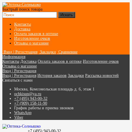
Быстрый поиск товара
Контакты
Доставка
Оплата заказов в оптике
Изготовление очков
Отзывы о магазине
Вход | Регистрация
Закладки
Сравнение
Информация
Контакты
Доставка
Оплата заказов в оптике
Изготовление очков
Отзывы о магазине
Вход | Регистрация
Вход | Регистрация
История заказов
Закладки
Рассылка новостей
Связаться с нами
Москва, Комсомольская площадь д. 6, этаж 1
ochkisun@ya.ru
+7 (495) 943-00-32
+7 (909) 158-11-90
График работы и приема звонков
WhatsApp
Viber
+7 (495) 943-00-32