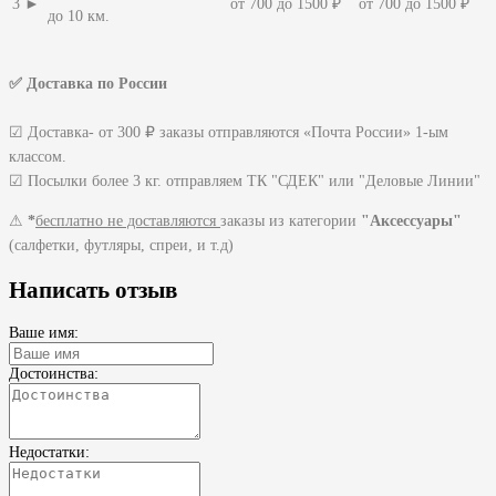
3 ►
от 700 до 1500 ₽
от 700 до 1500 ₽
до 10 км.
✅ Доставка по России
☑ Доставка- от 300 ₽ заказы отправляются «Почта России» 1-ым
классом.
☑ Посылки более 3 кг. отправляем ТК "СДЕК" или "Деловые Линии"
⚠
*
бесплатно не доставляются
заказы из категории
"Аксессуары"
(салфетки, футляры, спреи, и т.д)
Написать отзыв
Ваше имя:
Достоинства:
Недостатки: