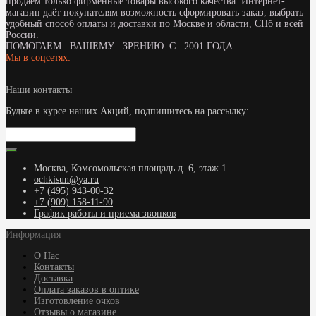
продаем только фирменные товары высокого качества. Интернет-
магазин даёт покупателям возможность сформировать заказ, выбрать
удобный способ оплаты и доставки по Москве и области, СПб и всей
России.
ПОМОГАЕМ ВАШЕМУ ЗРЕНИЮ С 2001 ГОДА
Мы в соцсетях:
Наши контакты
Будьте в курсе наших Акций, подпишитесь на рассылку:
Москва, Комсомольская площадь д. 6, этаж 1
ochkisun@ya.ru
+7 (495) 943-00-32
+7 (909) 158-11-90
График работы и приема звонков
Информация
О Нас
Контакты
Доставка
Оплата заказов в оптике
Изготовление очков
Отзывы о магазине