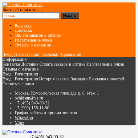
Быстрый поиск товара
Контакты
Доставка
Оплата заказов в оптике
Изготовление очков
Отзывы о магазине
Вход | Регистрация
Закладки
Сравнение
Информация
Контакты
Доставка
Оплата заказов в оптике
Изготовление очков
Отзывы о магазине
Вход | Регистрация
Вход | Регистрация
История заказов
Закладки
Рассылка новостей
Связаться с нами
Москва, Комсомольская площадь д. 6, этаж 1
ochkisun@ya.ru
+7 (495) 943-00-32
+7 (909) 158-11-90
График работы и приема звонков
WhatsApp
Viber
+7 (495) 943-00-32