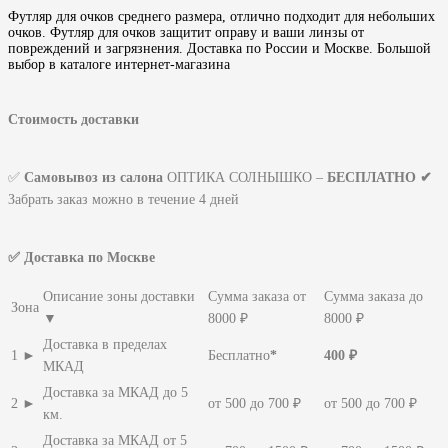
Футляр для очков среднего размера, отлично подходит для небольших
очков. Футляр для очков защитит оправу и ваши линзы от
повреждений и загрязнения. Доставка по России и Москве. Большой
выбор в каталоге интернет-магазина
Стоимость доставки
✅
Самовывоз из салона
ОПТИКА СОЛНЫШКО –
БЕСПЛАТНО ✔
Забрать заказ можно в течение 4 дней
✅ Доставка по Москве
Описание зоны доставки
Сумма заказа от
Сумма заказа до
Зона
▼
8000 ₽
8000 ₽
Доставка в пределах
1 ►
Бесплатно
*
400 ₽
МКАД
Доставка за МКАД до 5
2 ►
от 500 до 700 ₽
от 500 до 700 ₽
км.
Доставка за МКАД от 5