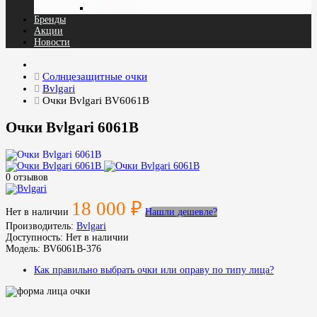
Капли в глаза
Бренды
Акции
Новости
Солнцезащитные очки
Bvlgari
Очки Bvlgari BV6061B
Очки Bvlgari 6061B
0 отзывов
18 000 ₽
Нет в наличии
Нашли дешевле?
Производитель:
Bvlgari
Доступность:
Нет в наличии
Модель:
BV6061B-376
Как правильно выбрать очки или оправу по типу лица?