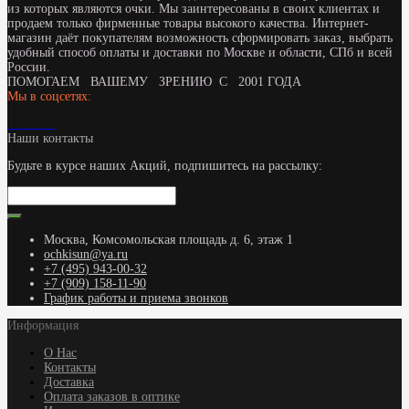
из которых являются очки. Мы заинтересованы в своих клиентах и
продаем только фирменные товары высокого качества. Интернет-
магазин даёт покупателям возможность сформировать заказ, выбрать
удобный способ оплаты и доставки по Москве и области, СПб и всей
России.
ПОМОГАЕМ ВАШЕМУ ЗРЕНИЮ С 2001 ГОДА
Мы в соцсетях:
Наши контакты
Будьте в курсе наших Акций, подпишитесь на рассылку:
Москва, Комсомольская площадь д. 6, этаж 1
ochkisun@ya.ru
+7 (495) 943-00-32
+7 (909) 158-11-90
График работы и приема звонков
Информация
О Нас
Контакты
Доставка
Оплата заказов в оптике