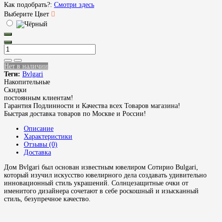
Как подобрать?:
Смотри здесь
Выберите Цвет
Нет в наличии
Теги:
Bvlgari
Накопительные
Скидки
постоянным клиентам!
Гарантия Подлинности и Качества всех Товаров магазина!
Быстрая доставка товаров по Москве и России!
Описание
Характеристики
Отзывы (0)
Доставка
Дом Bvlgari был основан известным ювелиром Сотирио Bulgari,
который изучил искусство ювелирного дела создавать удивительно
инновационный стиль украшений. Солнцезащитные очки от
именитого дизайнера сочетают в себе роскошный и изысканный
стиль, безупречное качество.