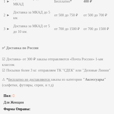
1 ►
Бесплатно
*
400 ₽
МКАД
Доставка за МКАД до 5
2 ►
от 500 до 750 ₽
от 500 до 700 ₽
км.
Доставка за МКАД от 5
3 ►
от 700 до 1500 ₽
от 700 до 1500 ₽
до 10 км.
✅ Доставка по России
☑ Доставка- от 300 ₽ заказы отправляются «Почта России» 1-ым
классом.
☑ Посылки более 3 кг. отправляем ТК "СДЕК" или "Деловые Линии"
⚠
*
бесплатно не доставляются
заказы из категории
"Аксессуары"
(салфетки, футляры, спреи, и т.д)
Пол:
Для Женщин
Форма Оправы: