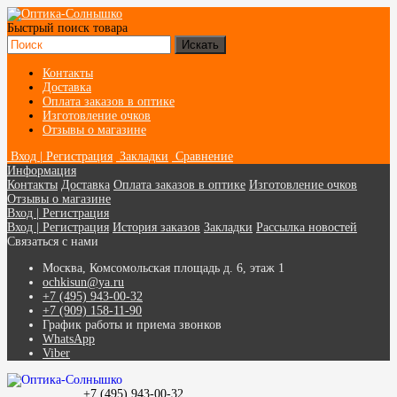
Быстрый поиск товара
Контакты
Доставка
Оплата заказов в оптике
Изготовление очков
Отзывы о магазине
Вход | Регистрация
Закладки
Сравнение
Информация
Контакты
Доставка
Оплата заказов в оптике
Изготовление очков
Отзывы о магазине
Вход | Регистрация
Вход | Регистрация
История заказов
Закладки
Рассылка новостей
Связаться с нами
Москва, Комсомольская площадь д. 6, этаж 1
ochkisun@ya.ru
+7 (495) 943-00-32
+7 (909) 158-11-90
График работы и приема звонков
WhatsApp
Viber
+7 (495) 943-00-32