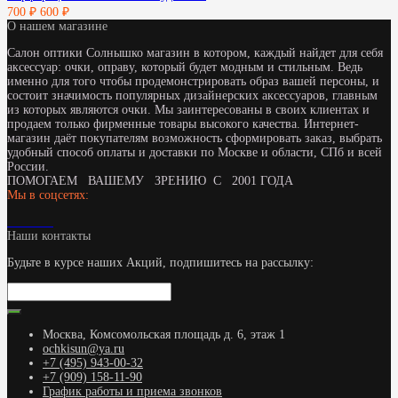
700 ₽
600 ₽
О нашем магазине
Салон оптики Солнышко магазин в котором, каждый найдет для себя
аксессуар: очки, оправу, который будет модным и стильным. Ведь
именно для того чтобы продемонстрировать образ вашей персоны, и
состоит значимость популярных дизайнерских аксессуаров, главным
из которых являются очки. Мы заинтересованы в своих клиентах и
продаем только фирменные товары высокого качества. Интернет-
магазин даёт покупателям возможность сформировать заказ, выбрать
удобный способ оплаты и доставки по Москве и области, СПб и всей
России.
ПОМОГАЕМ ВАШЕМУ ЗРЕНИЮ С 2001 ГОДА
Мы в соцсетях:
Наши контакты
Будьте в курсе наших Акций, подпишитесь на рассылку:
Москва, Комсомольская площадь д. 6, этаж 1
ochkisun@ya.ru
+7 (495) 943-00-32
+7 (909) 158-11-90
График работы и приема звонков