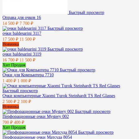
Быстрый просмотр
Оправа для очков 16
14 500 ₽
7 700 ₽
Быстрый просмотр
очки baldesarini 3117
17 500 ₽
11 500 ₽
Новинка
Быстрый просмотр
очки baldesarini 3119
16 700 ₽
11 500 ₽
Хит Продаж
Быстрый просмотр
Очки для Компьютера 7710
1 400 ₽
1 000 ₽
Быстрый просмотр
Очки компьютерные Xiaomi Turok Steinhardt TS Red Glasses
2 500 ₽
2 100 ₽
Новинка
Быстрый просмотр
Перфорационные очки Mystery 002
700 ₽
400 ₽
Хит Продаж
Быстрый просмотр
Перфорационные очки Матсуда 8054