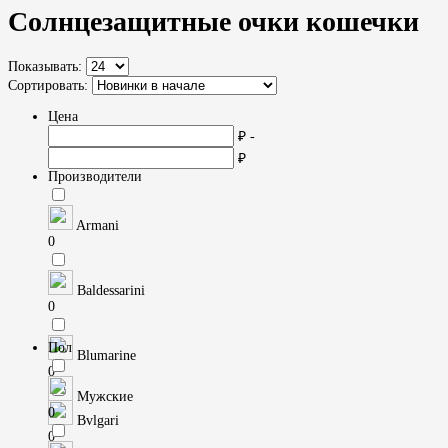
Солнцезащитные очки кошечки
Показывать:
Сортировать:
Цена
₽ -
₽
Производители
Armani
0
Baldessarini
0
Пол
Blumarine
0
Мужские
0
Bvlgari
0