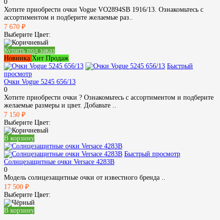
0
Хотите приобрести очки Vogue VO2894SB 1916/13. Ознакомьтесь с
ассортиментом и подберите желаемые раз..
7 670 ₽
Выберите Цвет:
Купить под заказ
Новинка
Хит Продаж
Быстрый
просмотр
Очки Vogue 5245 656/13
0
Хотите приобрести очки ? Ознакомьтесь с ассортиментом и подберите
желаемые размеры и цвет. Добавьте ..
7 150 ₽
Выберите Цвет:
В корзину
Быстрый просмотр
Солнцезащитные очки Versace 4283B
0
Модель солнцезащитные очки от известного бренда ..
17 500 ₽
Выберите Цвет:
В корзину