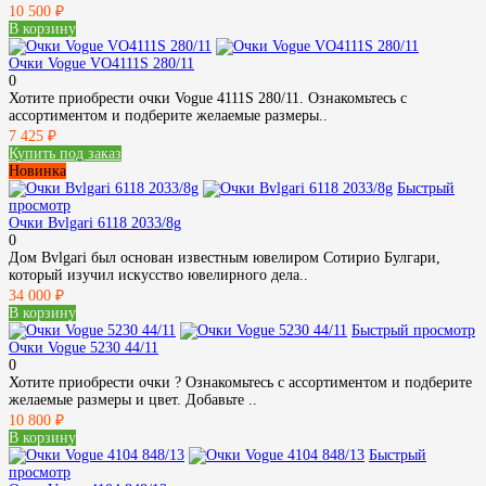
10 500 ₽
В корзину
Очки Vogue VO4111S 280/11
0
Хотите приобрести очки Vogue 4111S 280/11. Ознакомьтесь с
ассортиментом и подберите желаемые размеры..
7 425 ₽
Купить под заказ
Новинка
Быстрый
просмотр
Очки Bvlgari 6118 2033/8g
0
Дом Bvlgari был основан известным ювелиром Сотирио Булгари,
который изучил искусство ювелирного дела..
34 000 ₽
В корзину
Быстрый просмотр
Очки Vogue 5230 44/11
0
Хотите приобрести очки ? Ознакомьтесь с ассортиментом и подберите
желаемые размеры и цвет. Добавьте ..
10 800 ₽
В корзину
Быстрый
просмотр