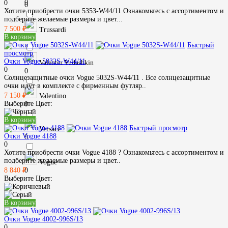
0
0
0
Хотите приобрести очки 5353-W44/11 Ознакомьтесь с ассортиментом и
подберите желаемые размеры и цвет...
7 500 ₽
Trussardi
В корзину
0
Быстрый
просмотр
Очки Vogue 5032S-W44/11
Valentin Yudashkin
0
0
Солнцезащитные очки Vogue 5032S-W44/11 . Все солнцезащитные
очки идут в комплекте с фирменным футляр..
7 150 ₽
Valentino
Выберите Цвет:
0
В корзину
Быстрый просмотр
Versace
Очки Vogue 4188
0
0
Хотите приобрести очки Vogue 4188 ? Ознакомьтесь с ассортиментом и
подберите желаемые размеры и цвет..
Vogue
0
8 840 ₽
Выберите Цвет:
В корзину
Очки Vogue 4002-996S/13
0