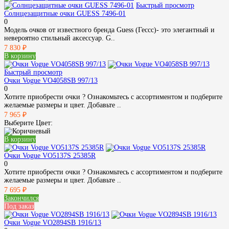
Быстрый просмотр
Солнцезащитные очки GUESS 7496-01
0
Модель очков от известного бренда Guess (Гессс)- это элегантный и
невероятно стильный аксессуар. G..
7 830 ₽
В корзину
Быстрый просмотр
Очки Vogue VO4058SB 997/13
0
Хотите приобрести очки ? Ознакомьтесь с ассортиментом и подберите
желаемые размеры и цвет. Добавьте ..
7 965 ₽
Выберите Цвет:
В корзину
Очки Vogue VO5137S 25385R
0
Хотите приобрести очки ? Ознакомьтесь с ассортиментом и подберите
желаемые размеры и цвет. Добавьте ..
7 695 ₽
Закончился
Под заказ
Очки Vogue VO2894SB 1916/13