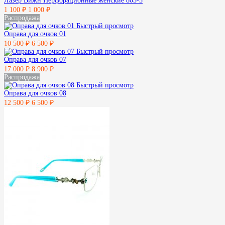
Лазер Вижн Перфорационные женские 803-3
1 100 ₽
1 000 ₽
Распродажа
Быстрый просмотр
Оправа для очков 01
10 500 ₽
6 500 ₽
Быстрый просмотр
Оправа для очков 07
17 000 ₽
8 900 ₽
Распродажа
Быстрый просмотр
Оправа для очков 08
12 500 ₽
6 500 ₽