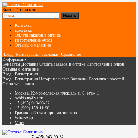
Быстрый поиск товара
Контакты
Доставка
Оплата заказов в оптике
Изготовление очков
Отзывы о магазине
Вход | Регистрация
Закладки
Сравнение
Информация
Контакты
Доставка
Оплата заказов в оптике
Изготовление очков
Отзывы о магазине
Вход | Регистрация
Вход | Регистрация
История заказов
Закладки
Рассылка новостей
Связаться с нами
Москва, Комсомольская площадь д. 6, этаж 1
ochkisun@ya.ru
+7 (495) 943-00-32
+7 (909) 158-11-90
График работы и приема звонков
WhatsApp
Viber
+7 (495) 943-00-32