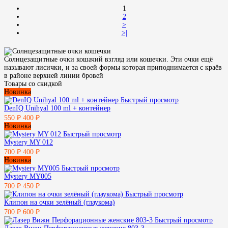
1
2
>
>|
Солнцезащитные очки кошачий взгляд или кошечки. Эти очки ещё
называют лисички, и за своей формы которая приподнимается с краёв
в районе верхней линии бровей
Товары со скидкой
Новинка
Быстрый просмотр
DenIQ Unihyal 100 ml + контейнер
550 ₽
400 ₽
Новинка
Быстрый просмотр
Mystery MY 012
700 ₽
400 ₽
Новинка
Быстрый просмотр
Mystery MY005
700 ₽
450 ₽
Быстрый просмотр
Клипон на очки зелёный (глаукома)
700 ₽
600 ₽
Быстрый просмотр