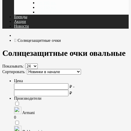
От 160 мл.
До 160 мл.
Капли в глаза
Бренды
Акции
Новости
Солнцезащитные очки
Солнцезащитные очки овальные
Показывать:
Сортировать:
Цена
₽ -
₽
Производители
Armani
0