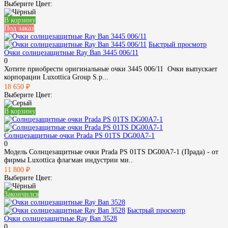
Выберите Цвет:
В корзину
Под заказ
Быстрый просмотр
Очки солнцезащитные Ray Ban 3445 006/11
0
Хотите приобрести оригинальные очки 3445 006/11 Очки выпускает
корпорации Luxottica Group S.p...
18 650 ₽
Выберите Цвет:
В корзину
Солнцезащитные очки Prada PS 01TS DG00A7-1
0
Модель Солнцезащитные очки Prada PS 01TS DG00A7-1 (Прада) - от
фирмы Luxottica флагман индустрии ми..
11 800 ₽
Выберите Цвет:
Закончился
Быстрый просмотр
Очки солнцезащитные Ray Ban 3528
0