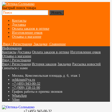
Быстрый поиск товара
Контакты
Доставка
Оплата заказов в оптике
Изготовление очков
Отзывы о магазине
Вход | Регистрация
Закладки
Сравнение
Информация
Контакты
Доставка
Оплата заказов в оптике
Изготовление очков
Отзывы о магазине
Вход | Регистрация
Вход | Регистрация
История заказов
Закладки
Рассылка новостей
Связаться с нами
Москва, Комсомольская площадь д. 6, этаж 1
ochkisun@ya.ru
+7 (495) 943-00-32
+7 (909) 158-11-90
График работы и приема звонков
WhatsApp
Viber
+7 (495) 943-00-32