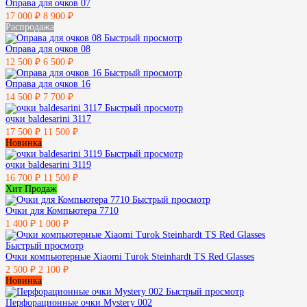
Оправа для очков 07
17 000 ₽
8 900 ₽
Распродажа
Быстрый просмотр
Оправа для очков 08
12 500 ₽
6 500 ₽
Быстрый просмотр
Оправа для очков 16
14 500 ₽
7 700 ₽
Быстрый просмотр
очки baldesarini 3117
17 500 ₽
11 500 ₽
Новинка
Быстрый просмотр
очки baldesarini 3119
16 700 ₽
11 500 ₽
Хит Продаж
Быстрый просмотр
Очки для Компьютера 7710
1 400 ₽
1 000 ₽
Быстрый просмотр
Очки компьютерные Xiaomi Turok Steinhardt TS Red Glasses
2 500 ₽
2 100 ₽
Новинка
Быстрый просмотр
Перфорационные очки Mystery 002