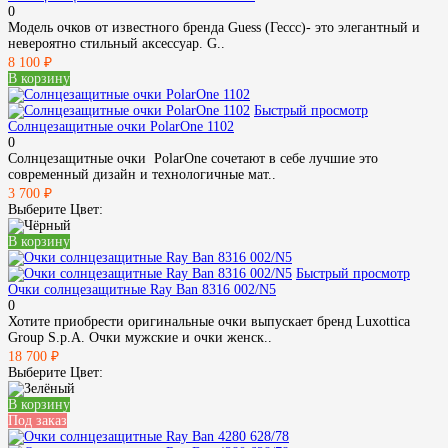
0
Модель очков от известного бренда Guess (Гессс)- это элегантный и
невероятно стильный аксессуар. G..
8 100 ₽
В корзину
Быстрый просмотр
Солнцезащитные очки PolarOne 1102
0
Солнцезащитные очки PolarOne сочетают в себе лучшие это
современный дизайн и технологичные мат..
3 700 ₽
Выберите Цвет:
В корзину
Быстрый просмотр
Очки солнцезащитные Ray Ban 8316 002/N5
0
Хотите приобрести оригинальные очки выпускает бренд Luxottica
Group S.p.A. Очки мужские и очки женск..
18 700 ₽
Выберите Цвет:
В корзину
Под заказ