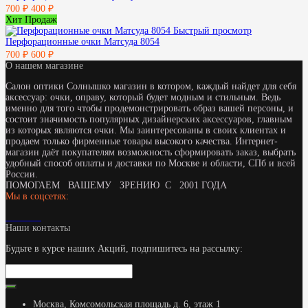
700 ₽
400 ₽
Хит Продаж
Быстрый просмотр
Перфорационные очки Матсуда 8054
700 ₽
600 ₽
О нашем магазине
Салон оптики Солнышко магазин в котором, каждый найдет для себя
аксессуар: очки, оправу, который будет модным и стильным. Ведь
именно для того чтобы продемонстрировать образ вашей персоны, и
состоит значимость популярных дизайнерских аксессуаров, главным
из которых являются очки. Мы заинтересованы в своих клиентах и
продаем только фирменные товары высокого качества. Интернет-
магазин даёт покупателям возможность сформировать заказ, выбрать
удобный способ оплаты и доставки по Москве и области, СПб и всей
России.
ПОМОГАЕМ ВАШЕМУ ЗРЕНИЮ С 2001 ГОДА
Мы в соцсетях:
Наши контакты
Будьте в курсе наших Акций, подпишитесь на рассылку:
Москва, Комсомольская площадь д. 6, этаж 1