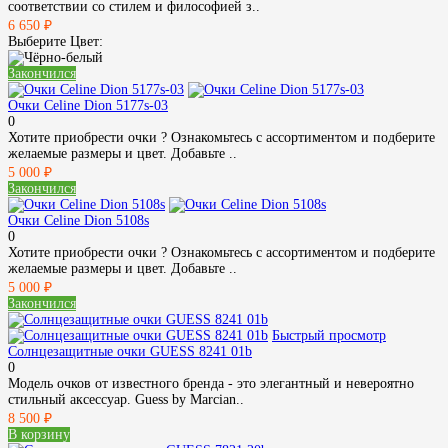
соответствии со стилем и философией з..
6 650 ₽
Выберите Цвет:
Закончился
Очки Celine Dion 5177s-03
0
Хотите приобрести очки ? Ознакомьтесь с ассортиментом и подберите
желаемые размеры и цвет. Добавьте ..
5 000 ₽
Закончился
Очки Celine Dion 5108s
0
Хотите приобрести очки ? Ознакомьтесь с ассортиментом и подберите
желаемые размеры и цвет. Добавьте ..
5 000 ₽
Закончился
Быстрый просмотр
Солнцезащитные очки GUESS 8241 01b
0
Модель очков от известного бренда - это элегантный и невероятно
стильный аксессуар. Guess by Marcian..
8 500 ₽
В корзину