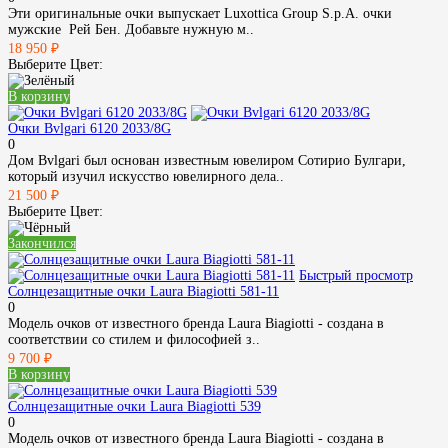
Эти оригинальные очки выпускает Luxottica Group S.p.A. очки
мужские Рей Бен. Добавьте нужную м..
18 950 ₽
Выберите Цвет:
В корзину
Очки Bvlgari 6120 2033/8G
0
Дом Bvlgari был основан известным ювелиром Сотирио Булгари,
который изучил искусство ювелирного дела..
21 500 ₽
Выберите Цвет:
Закончился
Быстрый просмотр
Солнцезащитные очки Laura Biagiotti 581-11
0
Модель очков от известного бренда Laura Biagiotti - создана в
соответствии со стилем и философией з..
9 700 ₽
В корзину
Солнцезащитные очки Laura Biagiotti 539
0
Модель очков от известного бренда Laura Biagiotti - создана в