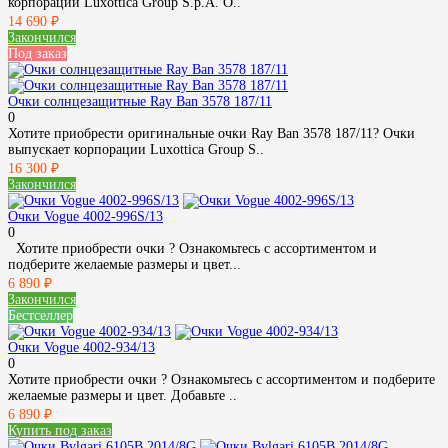
корпорации Luxottica Group S.p.A. О..
14 690 ₽
Закончился
Под заказ
Очки солнцезащитные Ray Ban 3578 187/11
0
Хотите приобрести оригинальные очки Ray Ban 3578 187/11? Очки
выпускает корпорации Luxottica Group S..
16 300 ₽
Закончился
Очки Vogue 4002-996S/13
0
Хотите приобрести очки ? Ознакомьтесь с ассортиментом и
подберите желаемые размеры и цвет...
6 890 ₽
Закончился
Бестселлер
Очки Vogue 4002-934/13
0
Хотите приобрести очки ? Ознакомьтесь с ассортиментом и подберите
желаемые размеры и цвет. Добавьте ..
6 890 ₽
Купить под заказ