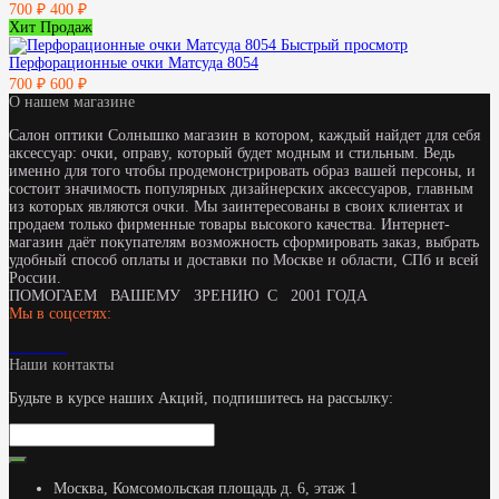
700 ₽
400 ₽
Хит Продаж
Быстрый просмотр
Перфорационные очки Матсуда 8054
700 ₽
600 ₽
О нашем магазине
Салон оптики Солнышко магазин в котором, каждый найдет для себя
аксессуар: очки, оправу, который будет модным и стильным. Ведь
именно для того чтобы продемонстрировать образ вашей персоны, и
состоит значимость популярных дизайнерских аксессуаров, главным
из которых являются очки. Мы заинтересованы в своих клиентах и
продаем только фирменные товары высокого качества. Интернет-
магазин даёт покупателям возможность сформировать заказ, выбрать
удобный способ оплаты и доставки по Москве и области, СПб и всей
России.
ПОМОГАЕМ ВАШЕМУ ЗРЕНИЮ С 2001 ГОДА
Мы в соцсетях:
Наши контакты
Будьте в курсе наших Акций, подпишитесь на рассылку:
Москва, Комсомольская площадь д. 6, этаж 1