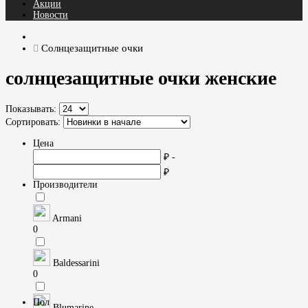
Акции
Новости
Солнцезащитные очки
солнцезащитные очки женские
Показывать:
Сортировать:
Цена
₽ -
₽
Производители
Armani
0
Baldessarini
0
Пол
Blumarine