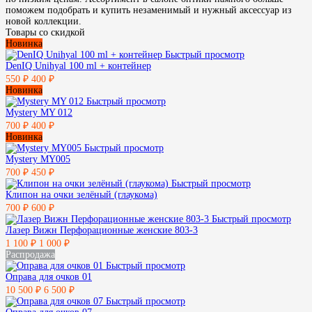
поможем подобрать и купить незаменимый и нужный аксессуар из
новой коллекции.
Товары со скидкой
Новинка
Быстрый просмотр
DenIQ Unihyal 100 ml + контейнер
550 ₽
400 ₽
Новинка
Быстрый просмотр
Mystery MY 012
700 ₽
400 ₽
Новинка
Быстрый просмотр
Mystery MY005
700 ₽
450 ₽
Быстрый просмотр
Клипон на очки зелёный (глаукома)
700 ₽
600 ₽
Быстрый просмотр
Лазер Вижн Перфорационные женские 803-3
1 100 ₽
1 000 ₽
Распродажа
Быстрый просмотр
Оправа для очков 01
10 500 ₽
6 500 ₽
Быстрый просмотр