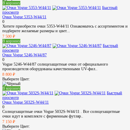
В корзину
Быстрый
просмотр
Очки Vogue 5353-W44/11
0
Хотите приобрести очки 5353-W44/11 Ознакомьтесь с ассортиментом и
подберите желаемые размеры и цвет...
7 500 ₽
В корзину
Быстрый
просмотр
Очки Vogue 5246-W44/87
0
Vogue 5246-W44/87 солнцезащитные очки от официального
производителя оборудованы качественными UV-фил..
8 800 ₽
Выберите Цвет:
В корзину
Быстрый
просмотр
Очки Vogue 5032S-W44/11
0
Солнцезащитные очки Vogue 5032S-W44/11 . Все солнцезащитные
очки идут в комплекте с фирменным футляр..
7 150 ₽
Выберите Цвет: