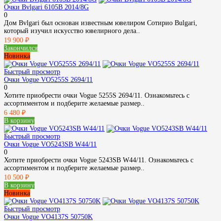
Очки Bvlgari 6105B 2014/8G
0
Дом Bvlgari был основан известным ювелиром Сотирио Bulgari,
который изучил искусство ювелирного дела..
19 900 ₽
Закончился
Новинка
Быстрый просмотр
Очки Vogue VO5255S 2694/11
0
Хотите приобрести очки Vogue 5255S 2694/11. Ознакомьтесь с
ассортиментом и подберите желаемые размер..
6 480 ₽
В корзину
Быстрый просмотр
Очки Vogue VO5243SB W44/11
0
Хотите приобрести очки Vogue 5243SB W44/11. Ознакомьтесь с
ассортиментом и подберите желаемые размер..
10 500 ₽
В корзину
Новинка
Быстрый просмотр
Очки Vogue VO4137S 50750K