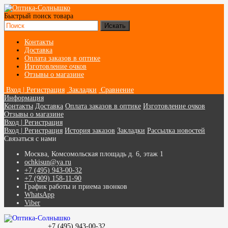
Быстрый поиск товара
Контакты
Доставка
Оплата заказов в оптике
Изготовление очков
Отзывы о магазине
Вход | Регистрация
Закладки
Сравнение
Информация
Контакты
Доставка
Оплата заказов в оптике
Изготовление очков
Отзывы о магазине
Вход | Регистрация
Вход | Регистрация
История заказов
Закладки
Рассылка новостей
Связаться с нами
Москва, Комсомольская площадь д. 6, этаж 1
ochkisun@ya.ru
+7 (495) 943-00-32
+7 (909) 158-11-90
График работы и приема звонков
WhatsApp
Viber
+7 (495) 943-00-32