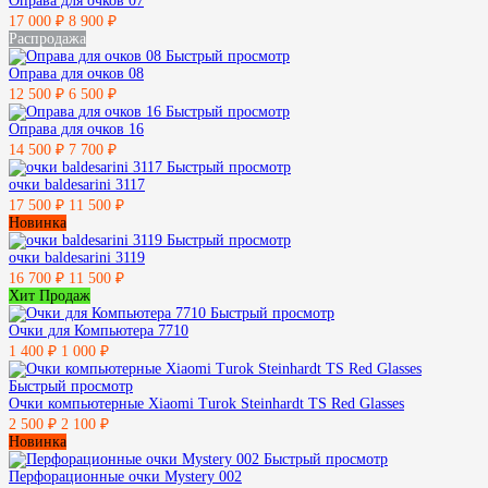
Оправа для очков 07
17 000 ₽
8 900 ₽
Распродажа
Быстрый просмотр
Оправа для очков 08
12 500 ₽
6 500 ₽
Быстрый просмотр
Оправа для очков 16
14 500 ₽
7 700 ₽
Быстрый просмотр
очки baldesarini 3117
17 500 ₽
11 500 ₽
Новинка
Быстрый просмотр
очки baldesarini 3119
16 700 ₽
11 500 ₽
Хит Продаж
Быстрый просмотр
Очки для Компьютера 7710
1 400 ₽
1 000 ₽
Быстрый просмотр
Очки компьютерные Xiaomi Turok Steinhardt TS Red Glasses
2 500 ₽
2 100 ₽
Новинка
Быстрый просмотр
Перфорационные очки Mystery 002