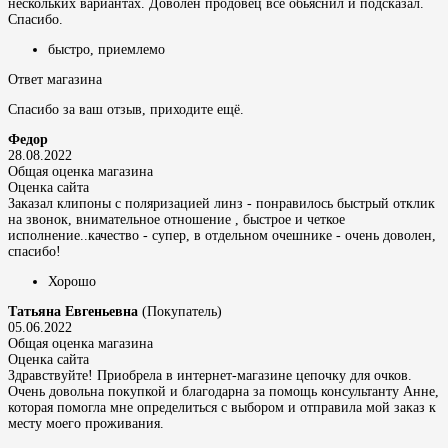
нескольких вариантах. Доволен продовец все обьяснил и подсказал.
Спасибо.
быстро, приемлемо
Ответ магазина
Спасибо за ваш отзыв, приходите ещё.
Федор
28.08.2022
Общая оценка магазина
Оценка сайта
Заказал клипоны с поляризацией линз - понравилось быстрый отклик
на звонок, внимательное отношение , быстрое и четкое
исполнение..качество - супер, в отдельном очешнике - очень доволен,
спасибо!
Хорошо
Татьяна Евгеньевна
(Покупатель)
05.06.2022
Общая оценка магазина
Оценка сайта
Здравствуйте! Приобрела в интернет-магазине цепочку для очков.
Очень довольна покупкой и благодарна за помощь консультанту Анне,
которая помогла мне определиться с выбором и отправила мой заказ к
месту моего проживания.