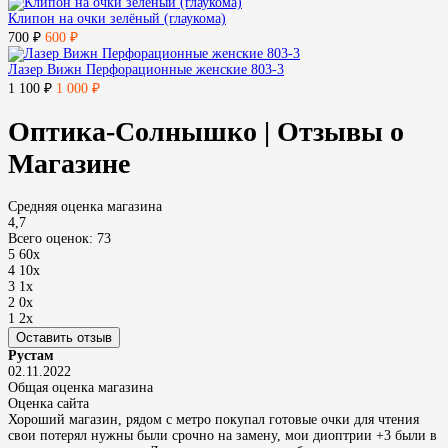
Клипон на очки зелёный (глаукома)
700 ₽
600 ₽
Лазер Вижн Перфорационные женские 803-3
1 100 ₽
1 000 ₽
Оптика-Солнышко | Отзывы о
Магазине
Средняя оценка магазина
4,7
Всего оценок: 73
5
60x
4
10x
3
1x
2
0x
1
2x
Оставить отзыв
Рустам
02.11.2022
Общая оценка магазина
Оценка сайта
Хороший магазин, рядом с метро покупал готовые очки для чтения
свои потерял нужны были срочно на замену, мои диоптрии +3 были в