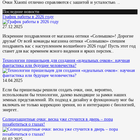
Очки Xiaomi отлично справляются с зашитой и усталостью. ..
Последние новости
График работы в 2026 году
27.12.2025
Искренние поздравления от магазина оптики «Солнышко»! Дорогие
друзья! От всей команды магазина оптики «Солнышко» спешим
поздравить вас с наступлением волшебного 2026 года! Пусть этот год
станет для вас временем ясного видения и ярких перспек..
Технологии пришельцев для создания «идеальных очков»: научная
фантастика или будущее человечества?
14.04.2025
Если бы пришельцы решили создать очки, они, вероятно,
использовали бы технологии, далеко выходящие за рамки наших
земных представлений. Их подход к дизайну и функционалу мог бы
включать не только коррекцию зрения, но и интеграцию с биологией,
энергет..
Солнцезащитные очки: весна уже стучится в дверь – пора
позаботиться о глазах!
01.02.2025