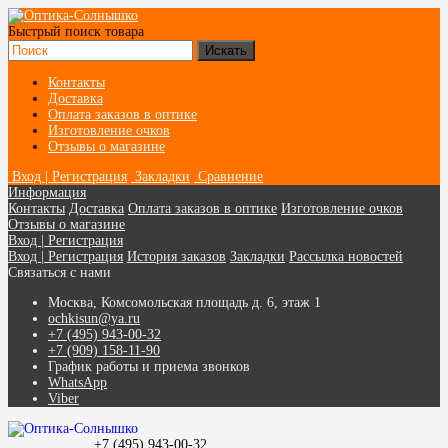
Быстрый поиск товара
Контакты
Доставка
Оплата заказов в оптике
Изготовление очков
Отзывы о магазине
Вход | Регистрация
Закладки
Сравнение
Информация
Контакты
Доставка
Оплата заказов в оптике
Изготовление очков
Отзывы о магазине
Вход | Регистрация
Вход | Регистрация
История заказов
Закладки
Рассылка новостей
Связаться с нами
Москва, Комсомольская площадь д. 6, этаж 1
ochkisun@ya.ru
+7 (495) 943-00-32
+7 (909) 158-11-90
График работы и приема звонков
WhatsApp
Viber
+7 (495) 943-00-32