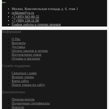
Москва, Комсомольская площадь д. 6, этаж 1
ochkisun@ya.ru
+7 (495) 943-00-32
+7 (909) 158-11-90
График работы и приема звонков
Информация
О Нас
Контакты
Доставка
Оплата заказов в оптике
Изготовление очков
Отзывы о магазине
Служба поддержки
Связаться с нами
Возврат товара
Карта сайта
Поиск товара по сайту
Дополнительно
Производители
Подарочные сертификаты
Новости