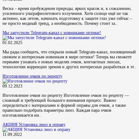
Весна – время пробуждения природы, ярких красок и, к сожалению,
усиленного ультрафиолетового излучения. Хотя солнце ещё не так
активно, как летом, начинать подготовку к защите глаз уже сейчас –
не просто модный тренд, а необходимость. Почему стоит за..
Мы запустили Telegram-канал с новинками оптики!
01.02.2025
Мы рады сообщить, что открыли новый Telegram-канал, посвященный
свежим и интересным новинкам в мире оптики! Теперь вы сможете
первыми узнавать о новых моделях очков, контактных линзах,
технологиях коррекции зрения и других интересных разработках в эт..
Изготовление очков по рецепту
09.12.2023
Изготовление очков по рецепту Изготовление очков по рецепту —
сложный и требующий большого внимания процесс. Важно
определиться с материалами и формой оправы для очков, а также
правильно подобрать параметры линз. Каждая пара очков
изготавливается ин..
АКЦИЯ Установка линз в оправу
11.09.2022